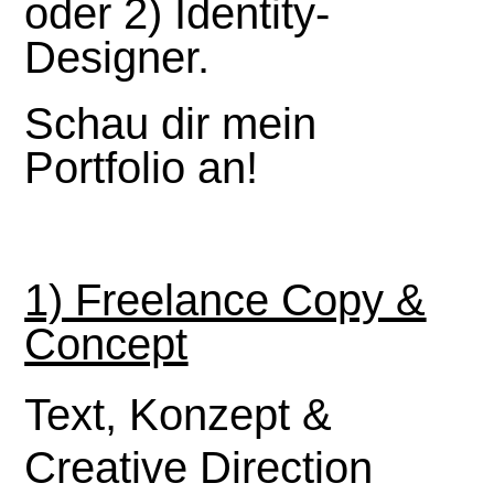
oder 2) Identity-
Designer.
Schau dir mein
Portfolio an!
1) Freelance Copy &
Concept
Text, Konzept &
Creative Direction