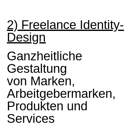
2) Freelance Identity-
Design
Ganzheitliche
Gestaltung
von
Marken,
Arbeitgebermarken,
Produ
kten und
Services